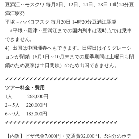
豆満江～モスクワ 毎月8日、12日、24日、28日 14時20分豆
満江駅発
平壌～ハバロフスク 毎月20日 14時20分豆満江駅発
※平壌～羅津～豆満江までの国内列車は現時点では乗車
できません。
4）出国は中国琿春へもできます。
日曜日はイミグレーシ
ョンが閉鎖（6月1日～10月末までの夏季期間は土曜日も閉
鎖のため夏季は土日閉鎖）のため出国できません
。
✔✔✔✔✔✔✔✔✔✔✔✔✔✔✔✔✔✔✔✔✔✔✔✔✔✔✔✔
ツアー料金・費用
1人 268,000円
2～5人 220,000円
6～9人 185,000円
✔✔✔✔✔✔✔✔✔✔✔✔✔✔✔✔✔✔✔✔✔✔✔✔✔✔✔✔
【内訳】ビザ代金7,000円・交通費32,000円。5泊分のホテ