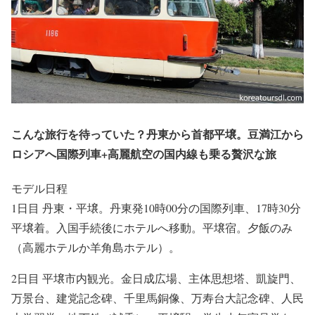
こんな旅行を待っていた？丹東から首都平壌。豆満江から
ロシアへ国際列車+高麗航空の国内線も乗る贅沢な旅
モデル日程
1日目 丹東・平壌。丹東発10時00分の国際列車、17時30分
平壌着。入国手続後にホテルへ移動。平壌宿。夕飯のみ
（高麗ホテルか羊角島ホテル）。
2日目 平壌市内観光。
金日成広場、主体思想塔、凱旋門、
万景台、建党記念碑、千里馬銅像、万寿台大記念碑、人民