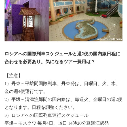
ロシアへの国際列車スケジュールと週2便の国内線日程に
合わせる必要あり。気になるツアー費用は？
【注意】
1）丹東～平壌間国際列車、丹東発は、日曜日、火、木、
金の週4便運行です。
2）平壌～清津漁郎間の国内線は、毎週火、金曜日の週2便
となります。日程を調整ください。
3）ロシアへの国際列車運行スケジュール
平壌～モスクワ 毎月4日、18日 14時20分豆満江駅発