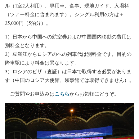
ル（1室2人利用）、専用車、食事、現地ガイド、入場料
（ツアー料金に含まれます）。シングル利用の方は＋
35,000円（5泊分）。
1）日本から中国への航空券および中国国内移動の費用は
別料金となります。
2）豆満江からロシアのへの列車代は別料金です。目的の
降車駅により料金は異なります。
3）ロシアのビザ（査証）は日本で取得する必要がありま
す（中国のロシア大使館、領事館では取得できません）。
こちら
ご質問やお申込みは
からお気軽にどうぞ。