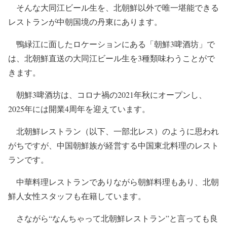
そんな大同江ビール生を、北朝鮮以外で唯一堪能できる
レストランが中朝国境の丹東にあります。
鴨緑江に面したロケーションにある「朝鮮3啤酒坊」で
は、北朝鮮直送の大同江ビール生を3種類味わうことがで
きます。
朝鮮3啤酒坊は、コロナ禍の2021年秋にオープンし、
2025年には開業4周年を迎えています。
北朝鮮レストラン（以下、一部北レス）のように思われ
がちですが、中国朝鮮族が経営する中国東北料理のレスト
ランです。
中華料理レストランでありながら朝鮮料理もあり、北朝
鮮人女性スタッフも在籍しています。
さながら“なんちゃって北朝鮮レストラン”と言っても良