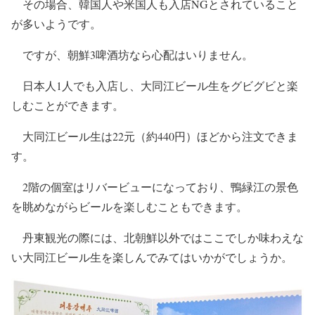
その場合、韓国人や米国人も入店NGとされていること
が多いようです。
ですが、朝鮮3啤酒坊なら心配はいりません。
日本人1人でも入店し、大同江ビール生をグビグビと楽
しむことができます。
大同江ビール生は22元（約440円）ほどから注文できま
す。
2階の個室はリバービューになっており、鴨緑江の景色
を眺めながらビールを楽しむこともできます。
丹東観光の際には、北朝鮮以外ではここでしか味わえな
い大同江ビール生を楽しんでみてはいかがでしょうか。