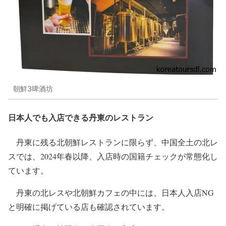
朝鮮3啤酒坊
日本人でも入店できる丹東のレストラン
丹東に残る北朝鮮レストランに限らず、中国全土の北レ
スでは、2024年春以降、入店時の国籍チェックが常態化し
ています。
丹東の北レスや北朝鮮カフェの中には、日本人入店NG
と明確に掲げている店も確認されています。