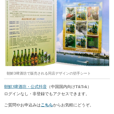
朝鮮3啤酒坊で販売される同店デザインの切手シート
朝鮮3啤酒坊・公式抖音
（中国国内向けTikTok）
ログインなし・非登録でもアクセスできます。
こちら
ご質問やお申込みは
からお気軽にどうぞ。