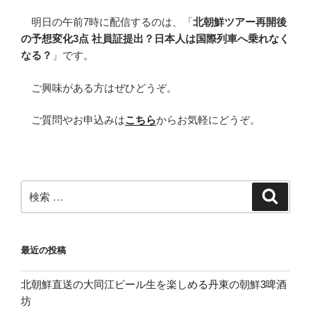
明日の午前7時に配信するのは、「
北朝鮮ツアー再開後
の予想変化3点 社員証提出？日本人は国際列車へ乗れなく
なる？
」です。
ご興味がある方はぜひどうぞ。
ご質問やお申込みは
こちら
からお気軽にどうぞ。
検
検
索
索:
最近の投稿
北朝鮮直送の大同江ビール生を楽しめる丹東の朝鮮3啤酒
坊