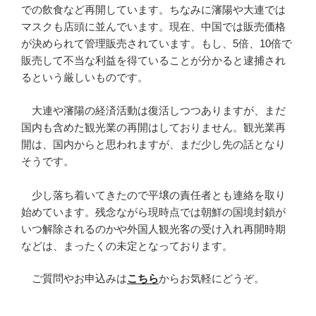
での飲食など再開しています。ちなみに瀋陽や大連では
マスクも店頭に並んでいます。現在、中国では販売価格
が決められて管理販売されています。もし、5倍、10倍で
販売して不当な利益を得ていることが分かると逮捕され
るという厳しいものです。
大連や瀋陽の経済活動は復活しつつありますが、まだ
国内も含めた観光業の再開はしておりません。観光業再
開は、国内からと思われますが、まだ少し先の話となり
そうです。
少し落ち着いてきたので平壌の責任者とも連絡を取り
始めています。残念ながら現時点では朝鮮の国境封鎖が
いつ解除されるのかや外国人観光客の受け入れ再開時期
などは、まったくの未定となっております。
ご質問やお申込みは
こちら
からお気軽にどうぞ。