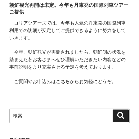
朝鮮観光再開は未定。今年も丹東発の国際列車ツアー
ご提供
コリアツアーズでは、今年も人気の丹東発の国際列車
利用での訪朝が安定してご提供できるように努力をして
いきます。
今年、朝鮮観光が再開されましたら、朝鮮側の状況を
踏まえた各お客さまへぜひ理解いただきたい内容などの
事前説明をより充実させる予定を考えております。
ご質問やお申込みは
こちら
からお気軽にどうぞ。
検
検
索
索: