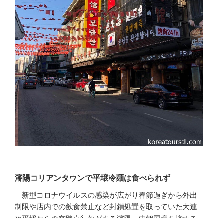
瀋陽コリアンタウンで平壌冷麺は食べられず
新型コロナウイルスの感染が広がり春節過ぎから外出
制限や店内での飲食禁止など封鎖処置を取っていた大連