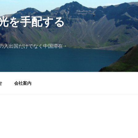
光を手配する
の入出国だけでなく中国滞在・
せ
会社案内