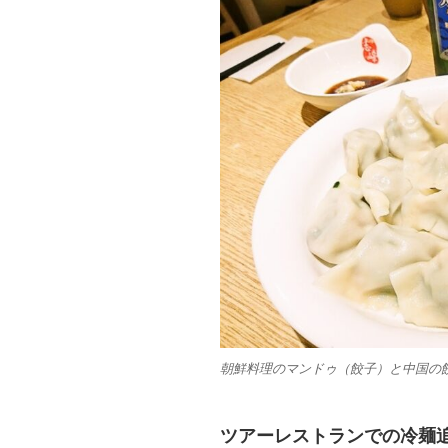
朝鮮料理のマンドゥ（餃子）と中国の
ツアーレストランでの冷麺