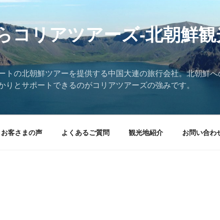
らコリアツアーズ-北朝鮮観
ートの北朝鮮ツアーを提供する中国大連の旅行会社。北朝鮮へ
かりとサポートできるのがコリアツアーズの強みです。
お客さまの声
よくあるご質問
観光地紹介
お問い合わ