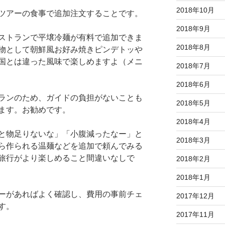
2018年10月
ツアーの食事で追加注文することです。
2018年9月
ストランで平壌冷麺が有料で追加できま
2018年8月
物として朝鮮風お好み焼きピンデトッや
国とは違った風味で楽しめますよ（メニ
2018年7月
2018年6月
ランのため、ガイドの負担がないことも
2018年5月
ます。お勧めです。
2018年4月
と物足りないな」「小腹減ったなー」と
2018年3月
ら作られる温麺などを追加で頼んでみる
旅行がより楽しめること間違いなしで
2018年2月
2018年1月
ーがあればよく確認し、費用の事前チェ
2017年12月
す。
2017年11月