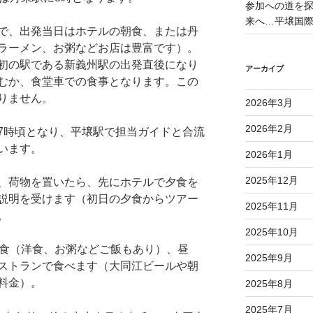
参加への道を探る
来へ…平壌国
で、出発当日はホテルの朝食、または丹
ラーメン、お粥などお店は豊富です）。
初の駅である新義州駅の出発直後になり
アーカイブ
むか、食堂車での食事となります。この
りません。
2026年3月
2026年2月
時頃となり、平壌駅で担当ガイドと合流
います。
2026年1月
2025年12月
、荷物を置いたら、先にホテルで夕食を
説明を受けます（初日の夕食からツアー
2025年11月
。
2025年10月
食（洋食、お粥などご飯もあり）、昼
2025年9月
ストランで食べます（大同江ビールや朝
料金）。
2025年8月
2025年7月