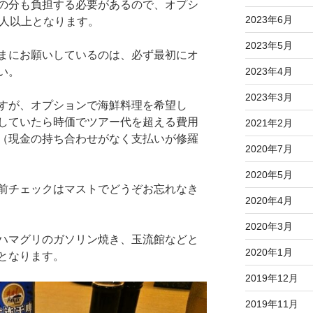
の分も負担する必要があるので、オプシ
2023年6月
3人以上となります。
2023年5月
まにお願いしているのは、必ず最初にオ
2023年4月
い。
2023年3月
すが、オプションで海鮮料理を希望し
していたら時価でツアー代を超える費用
2021年2月
（現金の持ち合わせがなく支払いが修羅
2020年7月
2020年5月
前チェックはマストでどうぞお忘れなき
2020年4月
2020年3月
ハマグリのガソリン焼き、玉流館などと
2020年1月
となります。
2019年12月
2019年11月