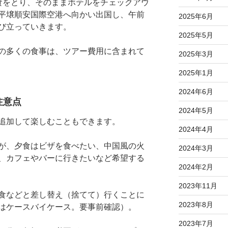
をとり、そのままホテルをチェックアウ
平壌順安国際空港へ向かい出国し、午前
2025年6月
び立っていきます。
2025年5月
の多くの食事は、ツアー費用に含まれて
2025年3月
2025年1月
2024年6月
注意点
2024年5月
追加して楽しむこともできます。
2024年4月
が、夕食はビザを食べたい、中国風の火
2024年3月
、カフェやバーに行きたいなど希望する
2024年2月
2023年11月
食などと差し替え（捨てて）行くことに
2023年8月
はケースバイケース。要事前確認）。
2023年7月