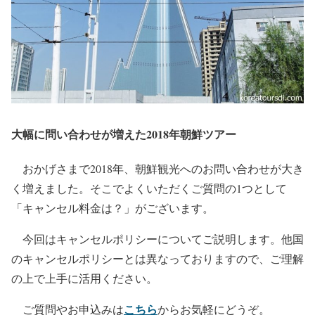
大幅に問い合わせが増えた2018年朝鮮ツアー
おかげさまで2018年、朝鮮観光へのお問い合わせが大き
く増えました。そこでよくいただくご質問の1つとして
「キャンセル料金は？」がございます。
今回はキャンセルポリシーについてご説明します。他国
のキャンセルポリシーとは異なっておりますので、ご理解
の上で上手に活用ください。
こちら
ご質問やお申込みは
からお気軽にどうぞ。