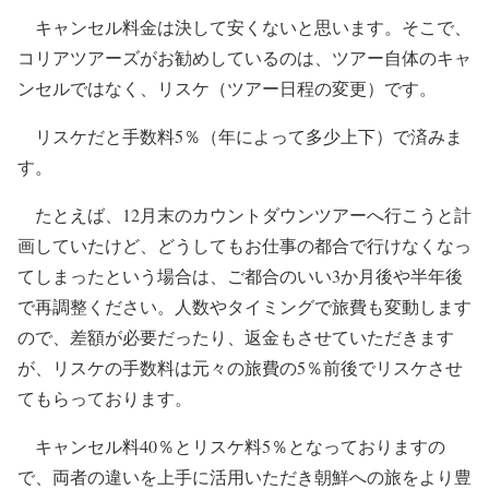
キャンセル料金は決して安くないと思います。そこで、
コリアツアーズがお勧めしているのは、ツアー自体のキャ
ンセルではなく、リスケ（ツアー日程の変更）です。
リスケだと手数料5％（年によって多少上下）で済みま
す。
たとえば、12月末のカウントダウンツアーへ行こうと計
画していたけど、どうしてもお仕事の都合で行けなくなっ
てしまったという場合は、ご都合のいい3か月後や半年後
で再調整ください。人数やタイミングで旅費も変動します
ので、差額が必要だったり、返金もさせていただきます
が、リスケの手数料は元々の旅費の5％前後でリスケさせ
てもらっております。
キャンセル料40％とリスケ料5％となっておりますの
で、両者の違いを上手に活用いただき朝鮮への旅をより豊