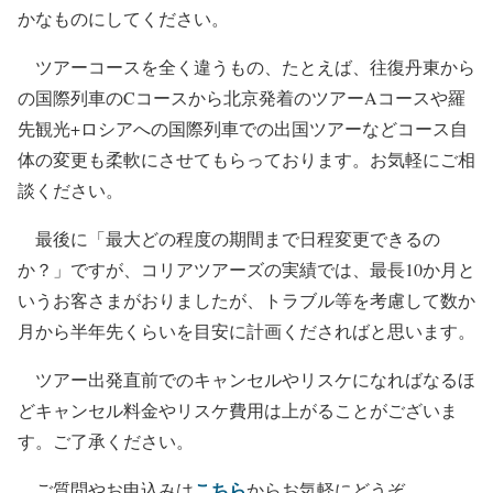
かなものにしてください。
ツアーコースを全く違うもの、たとえば、往復丹東から
の国際列車のCコースから北京発着のツアーAコースや羅
先観光+ロシアへの国際列車での出国ツアーなどコース自
体の変更も柔軟にさせてもらっております。お気軽にご相
談ください。
最後に「最大どの程度の期間まで日程変更できるの
か？」ですが、コリアツアーズの実績では、最長10か月と
いうお客さまがおりましたが、トラブル等を考慮して数か
月から半年先くらいを目安に計画くださればと思います。
ツアー出発直前でのキャンセルやリスケになればなるほ
どキャンセル料金やリスケ費用は上がることがございま
す。ご了承ください。
こちら
ご質問やお申込みは
からお気軽にどうぞ。