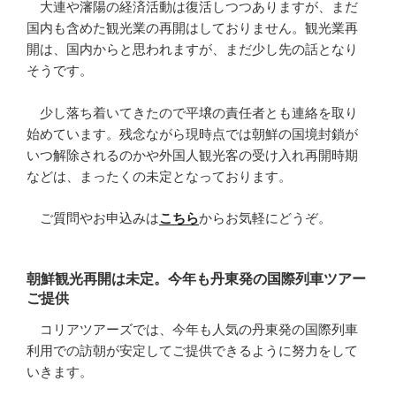
大連や瀋陽の経済活動は復活しつつありますが、まだ
国内も含めた観光業の再開はしておりません。観光業再
開は、国内からと思われますが、まだ少し先の話となり
そうです。
少し落ち着いてきたので平壌の責任者とも連絡を取り
始めています。残念ながら現時点では朝鮮の国境封鎖が
いつ解除されるのかや外国人観光客の受け入れ再開時期
などは、まったくの未定となっております。
ご質問やお申込みは
こちら
からお気軽にどうぞ。
朝鮮観光再開は未定。今年も丹東発の国際列車ツアー
ご提供
コリアツアーズでは、今年も人気の丹東発の国際列車
利用での訪朝が安定してご提供できるように努力をして
いきます。