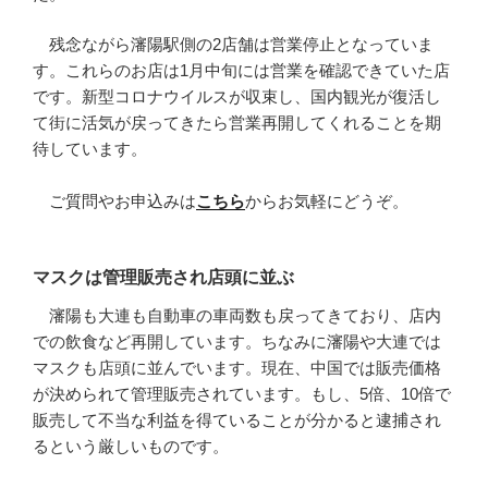
残念ながら瀋陽駅側の2店舗は営業停止となっていま
す。これらのお店は1月中旬には営業を確認できていた店
です。新型コロナウイルスが収束し、国内観光が復活し
て街に活気が戻ってきたら営業再開してくれることを期
待しています。
ご質問やお申込みは
こちら
からお気軽にどうぞ。
マスクは管理販売され店頭に並ぶ
瀋陽も大連も自動車の車両数も戻ってきており、店内
での飲食など再開しています。ちなみに瀋陽や大連では
マスクも店頭に並んでいます。現在、中国では販売価格
が決められて管理販売されています。もし、5倍、10倍で
販売して不当な利益を得ていることが分かると逮捕され
るという厳しいものです。