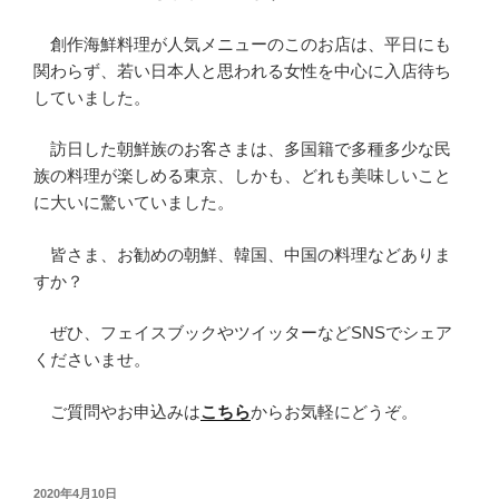
創作海鮮料理が人気メニューのこのお店は、平日にも
関わらず、若い日本人と思われる女性を中心に入店待ち
していました。
訪日した朝鮮族のお客さまは、多国籍で多種多少な民
族の料理が楽しめる東京、しかも、どれも美味しいこと
に大いに驚いていました。
皆さま、お勧めの朝鮮、韓国、中国の料理などありま
すか？
ぜひ、フェイスブックやツイッターなどSNSでシェア
くださいませ。
ご質問やお申込みは
こちら
からお気軽にどうぞ。
投
2020年4月10日