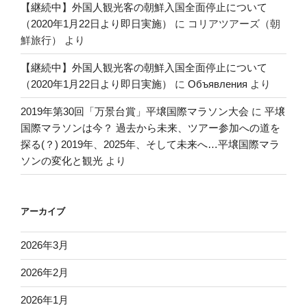
【継続中】外国人観光客の朝鮮入国全面停止について
（2020年1月22日より即日実施）
に
コリアツアーズ（朝
鮮旅行）
より
【継続中】外国人観光客の朝鮮入国全面停止について
（2020年1月22日より即日実施）
に
Объявления
より
2019年第30回「万景台賞」平壌国際マラソン大会
に
平壌
国際マラソンは今？ 過去から未来、ツアー参加への道を
探る(？) 2019年、2025年、そして未来へ…平壌国際マラ
ソンの変化と観光
より
アーカイブ
2026年3月
2026年2月
2026年1月