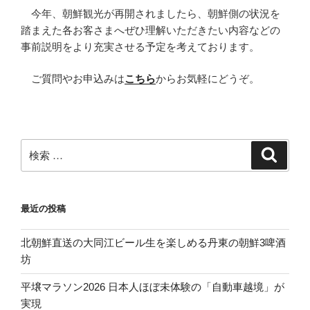
今年、朝鮮観光が再開されましたら、朝鮮側の状況を
踏まえた各お客さまへぜひ理解いただきたい内容などの
事前説明をより充実させる予定を考えております。
ご質問やお申込みは
こちら
からお気軽にどうぞ。
検
検
索
索:
最近の投稿
北朝鮮直送の大同江ビール生を楽しめる丹東の朝鮮3啤酒
坊
平壌マラソン2026 日本人ほぼ未体験の「自動車越境」が
実現