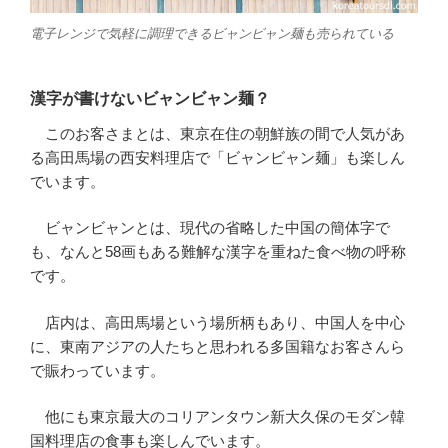
電子レンジで気軽に調理できるビャンビャン麺も売られている
漢字が書けないビャンビャン麺？
このお客さまとは、東京在住の朝鮮族の間で人気があ
る高田馬場の西安料理店で「ビャンビャン麺」も楽しん
でいます。
ビャンビャンとは、現代の省略した中国の簡体字で
も、なんと58画もある難解な漢字を重ねた食べ物の呼称
です。
店内は、高田馬場という場所柄もあり、中国人を中心
に、東南アジアの人たちと思われる多国籍なお客さんら
で賑わっています。
他にも東京最大のコリアンタウン新大久保のモダン韓
国料理店の食事も楽しんでいます。