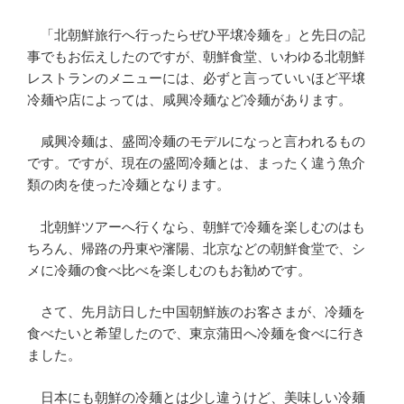
「北朝鮮旅行へ行ったらぜひ平壌冷麺を」と先日の記
事でもお伝えしたのですが、朝鮮食堂、いわゆる北朝鮮
レストランのメニューには、必ずと言っていいほど平壌
冷麺や店によっては、咸興冷麺など冷麺があります。
咸興冷麺は、盛岡冷麺のモデルになっと言われるもの
です。ですが、現在の盛岡冷麺とは、まったく違う魚介
類の肉を使った冷麺となります。
北朝鮮ツアーへ行くなら、朝鮮で冷麺を楽しむのはも
ちろん、帰路の丹東や瀋陽、北京などの朝鮮食堂で、シ
メに冷麺の食べ比べを楽しむのもお勧めです。
さて、先月訪日した中国朝鮮族のお客さまが、冷麺を
食べたいと希望したので、東京蒲田へ冷麺を食べに行き
ました。
日本にも朝鮮の冷麺とは少し違うけど、美味しい冷麺