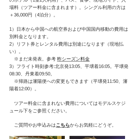
場料（ツアー料金に含まれます）。シングル利用の方は
＋36,000円（4泊分）。
1）日本から中国への航空券および中国国内移動の費用は
別料金となります。
2）リフト券とレンタル費用は別途になります（現地払
い）。
※まだ未発表。参考
昨シーズン料金
3）フライト時刻参考:北京発13:05、平壌着16:05。平壌発
08:30、丹東着09:50。
※帰路は瀋陽便への変更もできます（平壌発11:50、瀋
陽着12:00）。
ツアー料金に含まれない費用についてはモデルスケジ
ュール下をご参照ください。
ご質問やお申込みは
こちら
からお気軽にどうぞ。