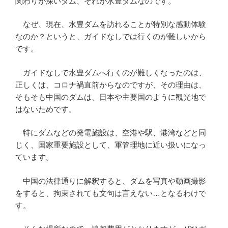
関わりが深いダム、それが水豊ダムなのです。
なぜ、現在、水豊ダムを訪れることが特別な感動体験
なのか？というと、ガイドなしでは行くのが難しいから
です。
ガイドなしで水豊ダムへ行くのが難しくなったのは、
正しくは、コロナ禍直前からなのですが、その理由は、
そもそも中国のダムは、日本や主要国のように観光地で
はないためです。
特にダムなどの発電施設は、空港や駅、港湾などと同
じく、国家重要施設として、軍管理地に近い扱いになっ
ています。
中国の法律通りに解釈すると、ダムを写真や動画撮影
をすると、拘束されても文句は言えない…となるわけで
す。