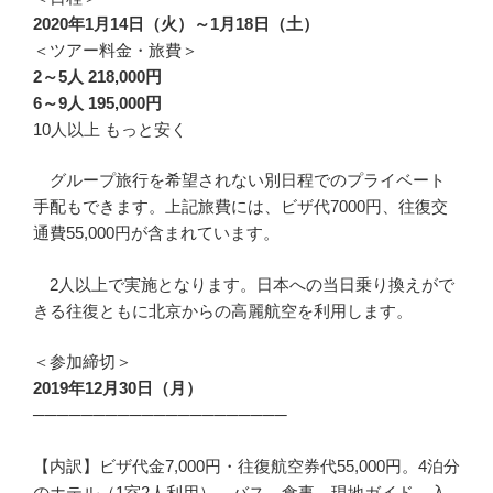
2020年1月14日（火）～1月18日（土）
＜ツアー料金・旅費＞
2～5人 218,000円
6～9人 195,000円
10人以上 もっと安く
グループ旅行を希望されない別日程でのプライベート
手配もできます。上記旅費には、ビザ代7000円、往復交
通費55,000円が含まれています。
2人以上で実施となります。日本への当日乗り換えがで
きる往復ともに北京からの高麗航空を利用します。
＜参加締切＞
2019年12月30日（月）
─────────────────────
【内訳】ビザ代金7,000円・往復航空券代55,000円。4泊分
のホテル（1室2人利用）、バス、食事、現地ガイド、入