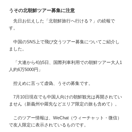
うその北朝鮮ツアー募集に注意
先日お伝えした「北朝鮮旅行へ行ける？」の続報で
す。
中国のSNS上で飛び交うツアー募集についてご紹介し
ました。
「大連から4泊5日、国際列車利用での朝鮮ツアー大人1
人約6万5000円」
控えめに言って虚偽、うその募集です。
7月10日現在でも中国人向けの朝鮮観光は再開されてい
ません（新義州や羅先などエリア限定の旅も含めて）。
このツアー情報は、WeChat（ウィーチャット・微信）
で友人限定に表示されているものです。