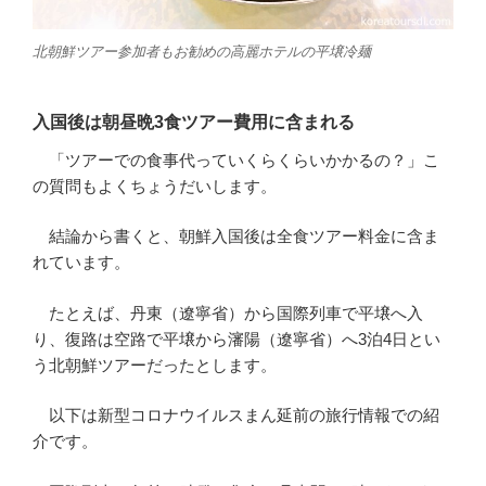
北朝鮮ツアー参加者もお勧めの高麗ホテルの平壌冷麺
入国後は朝昼晩3食ツアー費用に含まれる
「ツアーでの食事代っていくらくらいかかるの？」こ
の質問もよくちょうだいします。
結論から書くと、朝鮮入国後は全食ツアー料金に含ま
れています。
たとえば、丹東（遼寧省）から国際列車で平壌へ入
り、復路は空路で平壌から瀋陽（遼寧省）へ3泊4日とい
う北朝鮮ツアーだったとします。
以下は新型コロナウイルスまん延前の旅行情報での紹
介です。