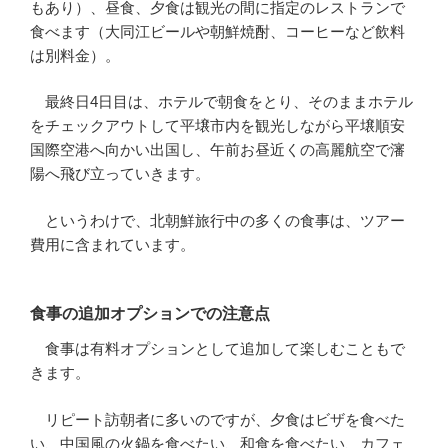
もあり）、昼食、夕食は観光の間に指定のレストランで
食べます（大同江ビールや朝鮮焼酎、コーヒーなど飲料
は別料金）。
最終日4日目は、ホテルで朝食をとり、そのままホテル
をチェックアウトして平壌市内を観光しながら平壌順安
国際空港へ向かい出国し、午前お昼近くの高麗航空で瀋
陽へ飛び立っていきます。
というわけで、北朝鮮旅行中の多くの食事は、ツアー
費用に含まれています。
食事の追加オプションでの注意点
食事は有料オプションとして追加して楽しむこともで
きます。
リピート訪朝者に多いのですが、夕食はビザを食べた
い、中国風の火鍋を食べたい、和食を食べたい、カフェ