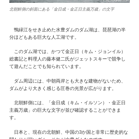
北朝鮮側の斜面にある「金日成・金正日主義万歳」の文字
鴨緑江をせき止めた水豊ダムのダム湖は、琵琶湖の半
分ほどもある巨大な人工湖です。
このダム湖では、かつて金正日（キム・ジョンイル）
総書記と料理人の藤本健二氏がジェットスキーで競争し
て遊んだことでも知られています。
ダム周辺には、中朝両岸とも大きな建物がないため、
ダムがより大きく感じる圧巻の光景が広がります。
北朝鮮側には、「金日成（キム・イルソン）・金正日
主義万歳」の巨大な文字が並び確認することができま
す。
日本と、現在の北朝鮮、中国の3か国と非常に歴史的な