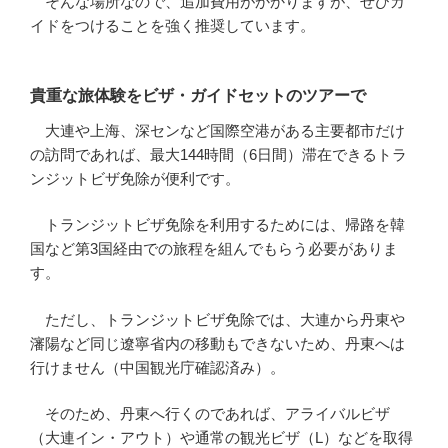
そんな場所なので、追加費用がかかりますが、ぜひガ
イドをつけることを強く推奨しています。
貴重な旅体験をビザ・ガイドセットのツアーで
大連や上海、深センなど国際空港がある主要都市だけ
の訪問であれば、最大144時間（6日間）滞在できるトラ
ンジットビザ免除が便利です。
トランジットビザ免除を利用するためには、帰路を韓
国など第3国経由での旅程を組んでもらう必要がありま
す。
ただし、トランジットビザ免除では、大連から丹東や
瀋陽など同じ遼寧省内の移動もできないため、丹東へは
行けません（中国観光庁確認済み）。
そのため、丹東へ行くのであれば、アライバルビザ
（大連イン・アウト）や通常の観光ビザ（L）などを取得