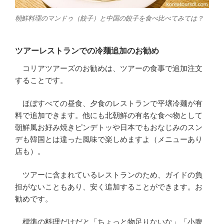
朝鮮料理のマンドゥ（餃子）と中国の餃子を食べ比べてみては？
ツアーレストランでの冷麺追加のお勧め
コリアツアーズのお勧めは、ツアーの食事で追加注文
することです。
ほぼすべての昼食、夕食のレストランで平壌冷麺が有
料で追加できます。他にも北朝鮮の有名な食べ物として
朝鮮風お好み焼きピンデトッや日本でもおなじみのスン
デも韓国とは違った風味で楽しめますよ（メニューあり
店も）。
ツアーに含まれているレストランのため、ガイドの負
担がないこともあり、安く追加することができます。お
勧めです。
標準の料理だけだと「ちょっと物足りないな」「小腹