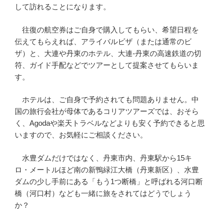
して訪れることになります。
往復の航空券はご自身で購入してもらい、希望日程を
伝えてもらえれば、アライバルビザ（または通常のビ
ザ）と、大連や丹東のホテル、大連-丹東の高速鉄道の切
符、ガイド手配などでツアーとして提案させてもらいま
す。
ホテルは、ご自身で予約されても問題ありません。中
国の旅行会社が母体であるコリアツアーズでは、おそら
く、Agodaや楽天トラベルなどよりも安く予約できると思
いますので、お気軽にご相談ください。
水豊ダムだけではなく、丹東市内、丹東駅から15キ
ロ・メートルほど南の新鴨緑江大橋（丹東新区）、水豊
ダムの少し手前にある「もう1つ断橋」と呼ばれる河口断
橋（河口村）なども一緒に旅をされてはどうでしょう
か？