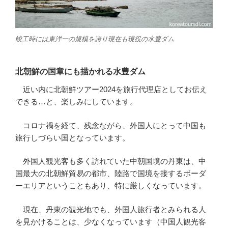
竣工時には東洋一の規模を誇り現在も現役の水豊ダム
北朝鮮の国章にも描かれる水豊ダム
近い内に北朝鮮ツアー2024を旅行代理店としてお伝え
できる…と、楽しみにしています。
コロナ禍を経て、残念ながら、外国人にとって中国も
旅行しづらい国となっています。
外国人観光客も多く訪れていた中朝国境の丹東は、中
国最大の北朝鮮貿易の都市、陸路で国境を接するボーダ
ーエリアということもあり、特に厳しくなっています。
現在、丹東の観光地でも、外国人旅行者とみられる人
を見かけることは、少なくなっています（中国人観光客