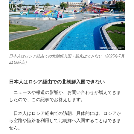
日本人はロシア経由での北朝鮮入国・観光はできない（2025年7月
21日時点）
日本人はロシア経由での北朝鮮入国できない
ニュースや報道の影響か、お問い合わせが増えてきま
したので、この記事でお答えします。
日本人はロシア経由での訪朝、具体的には、ロシアか
ら空路や陸路を利用して北朝鮮へ入国することはできま
せん。