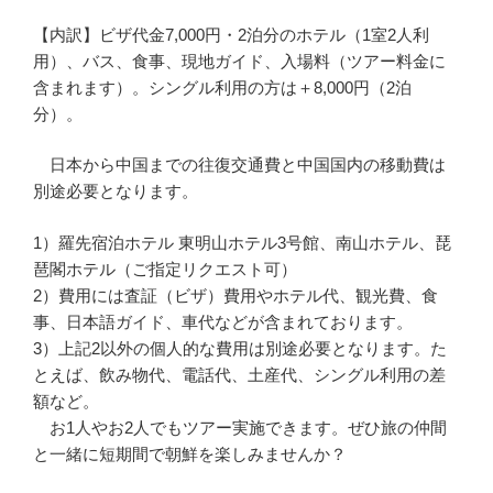
【内訳】ビザ代金7,000円・2泊分のホテル（1室2人利
用）、バス、食事、現地ガイド、入場料（ツアー料金に
含まれます）。シングル利用の方は＋8,000円（2泊
分）。
日本から中国までの往復交通費と中国国内の移動費は
別途必要となります。
1）羅先宿泊ホテル 東明山ホテル3号館、南山ホテル、琵
琶閣ホテル（ご指定リクエスト可）
2）費用には査証（ビザ）費用やホテル代、観光費、食
事、日本語ガイド、車代などが含まれております。
3）上記2以外の個人的な費用は別途必要となります。た
とえば、飲み物代、電話代、土産代、シングル利用の差
額など。
お1人やお2人でもツアー実施できます。ぜひ旅の仲間
と一緒に短期間で朝鮮を楽しみませんか？