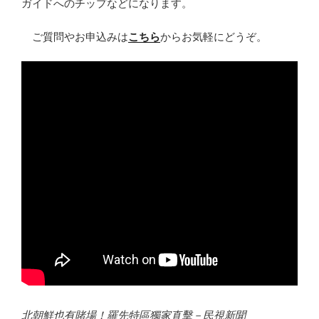
ガイドへのチップなどになります。
ご質問やお申込みは
こちら
からお気軽にどうぞ。
北朝鮮也有賭場！羅先特區獨家直擊－民視新聞