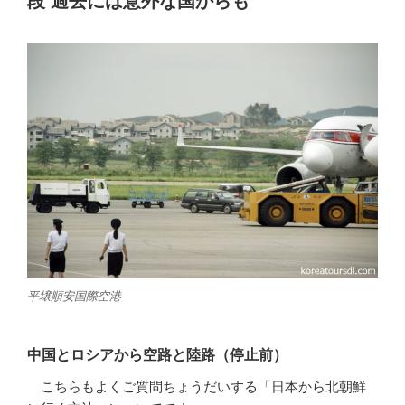
段 過去には意外な国からも
平壌順安国際空港
中国とロシアから空路と陸路（停止前）
こちらもよくご質問ちょうだいする「日本から北朝鮮