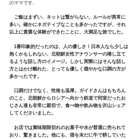
のママです。
ご飯はまずい、ネットは繋がらない、ルールが異常に
多い。確かにネガティブなことも多かったですが、それ
以上に貴重な体験ができたことに、大満足な旅でした。
1番印象的だったのは、人の優しさ！日本人なら少しは
抱くかもしれない、北朝鮮女性アナウンサーの捲し立て
るような話し方のイメージ。しかし実際にはそんな話し
方とはかけ離れた、とっても優しく穏やかな口調の方が
多かったです。
口調だけでなく、性格も温厚。ガイドさんはもちろん
のこと、北朝鮮からロシアへ向かう鉄道で同室だったお
じさん達も非常に親切で、食べ物や飲み物を沢山シェア
してくださいました。
お店では賞味期限切れのお菓子や水が普通に売られて
おり、驚きました。他にも、畑を未だに牛で耕していた