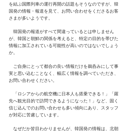
を結ぶ国際列車の運行再開の話題もそうなのですが、韓
国発の情報・報道を見て、お問い合わせをくださるお客
さまが多いようです。
韓国発の報道がすべて間違っているとは申しません
が、韓国と朝鮮の関係を考えると、特定の目的を帯びた
情報に加工されている可能性が高いのではないでしょう
か。
ご自身にとって都合の良い情報だけを鵜呑みにして事
実と思い込むことなく、幅広く情報を調べていただき、
お問い合わせください。
「ロシアからの航空機に日本人も搭乗できる！」「羅
先へ観光目的で訪問できるようになった！」など、固く
信じ込んでのお問い合わせも多い傾向にあり、スタッフ
が対応に苦慮しています。
なぜだか皆目わかりませんが、韓国発の情報は、北朝