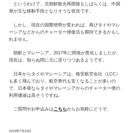
というわけで、北朝鮮観光再開後もしばらくは、中国
発が主な移動手段となりそうな状況です。
しかし、現在の国際情勢が変われば、再びタイやマレ
ーシアなどからのチャーター便復活も期待できるかもし
れません。
朝鮮とマレーシア、2017年に関係が悪化しましたが、
現在は、知らぬ間に元に戻りつつあるようです。
日本からタイやマレーシアは、格安航空会社（LCC）
も多く飛んでおり、航空券代も安くなることが多いの
で、日本発ならタイやマレーシアからのチャーター便の
利用価値は高そうですね。
ご質問やお申込みは
こちら
からお気軽にどうぞ。
投
2019年7月24日