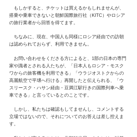
もしかすると、チケットは買えるかもしれませんが、
搭乗や乗車できないと朝鮮国際旅行社（KITC）やロシア
の旅行業者から回答を得てます。
ちなみに、現在、中国人も同様にロシア経由での訪朝
は認められておらず、利用できません。
お問い合わせをくださる方によると、1部の日本の専門
家や識者とされる人たちが、「日本人もロシア・モスク
ワからの旅客機を利用できる」「ウラジオストクからの
高麗航空で平壌へ行ける」再開したと伝えられる、「ウ
スリースク・ハサン経由・豆満江駅行きの国際列車へ乗
車できる」と言っているとのことです。
しかし、私たちは確認もしてませんし、コメントする
立場ではないので、それについてのお答えは差し控えま
す。