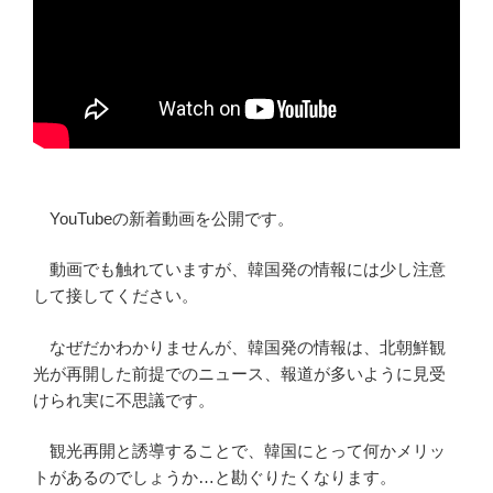
YouTubeの新着動画を公開です。
動画でも触れていますが、韓国発の情報には少し注意
して接してください。
なぜだかわかりませんが、韓国発の情報は、北朝鮮観
光が再開した前提でのニュース、報道が多いように見受
けられ実に不思議です。
観光再開と誘導することで、韓国にとって何かメリッ
トがあるのでしょうか…と勘ぐりたくなります。