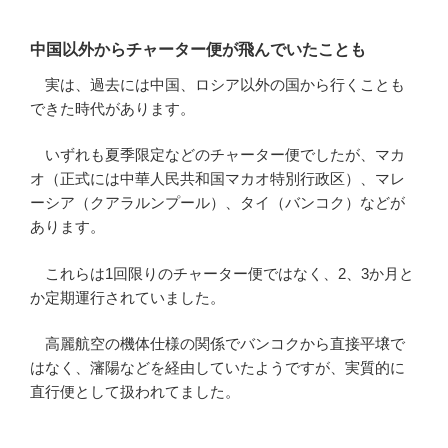
中国以外からチャーター便が飛んでいたことも
実は、過去には中国、ロシア以外の国から行くことも
できた時代があります。
いずれも夏季限定などのチャーター便でしたが、マカ
オ（正式には中華人民共和国マカオ特別行政区）、マレ
ーシア（クアラルンプール）、タイ（バンコク）などが
あります。
これらは1回限りのチャーター便ではなく、2、3か月と
か定期運行されていました。
高麗航空の機体仕様の関係でバンコクから直接平壌で
はなく、瀋陽などを経由していたようですが、実質的に
直行便として扱われてました。