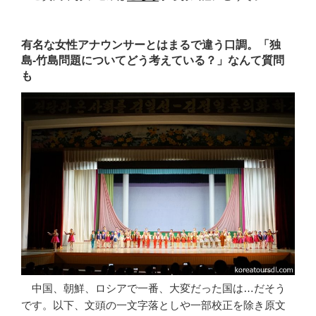
有名な女性アナウンサーとはまるで違う口調。「独
島-竹島問題についてどう考えている？」なんて質問
も
中国、朝鮮、ロシアで一番、大変だった国は…だそう
です。以下、文頭の一文字落としや一部校正を除き原文