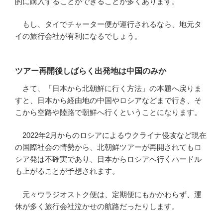
的に購入することができることが多くあります。
もし、タイでチャーター便が運行されるなら、地元タ
イの旅行会社が有利になるでしょう。
ツアー再開後しばらく出発地は中国のみか
さて、「日本から北朝鮮に行く方法」の本題へ戻りま
すと、日本から経由地の中国やロシアなどまで行き、そ
こから空路や陸路で朝鮮へ行くということになります。
2022年2月からのロシアによるウクライナ侵攻など現在
の国際社会の情勢から、北朝鮮ツアーが再開されてもロ
シア発は不確実であり、日本からロシアへ行くハードル
も上がることが予想されます。
元々ウラジオストク便は、定期便にもかかわらず、運
休が多く旅行会社泣かせの航路だったりします。