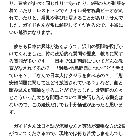
り、建物がすべて同じ作りであったり、9割の人が制服を
着ていたり、レストランでミサイル発射祝典ビデオが流
れていたりと、発見や学びは尽きることがありませんで
した。ガイドさんが常に解説してくださるので、本当に
いい勉強になります。
彼らも日本に興味があるようで、沢山の疑問を投げか
けてくれました。特に政治的な質問や歴史、教育に関す
る質問が多いです。「日本では北朝鮮についてどんな教
育がなされてるの？」「独島-竹島問題についてどう考え
ている？」「なんで日本人はクジラを食べるの？」「慰
安婦問題に関してはどう放送されている？」など、割と
踏み込んだ議論をすることができました。北朝鮮の方々
とこういった大きな問題について直接話し合える機会は
ないので、この経験だけでも十分価値があったと思いま
す。
ガイドさんは日本語が流暢な方と英語が流暢な方の2名
がついてくださるので、現地では何も苦労しませんでし