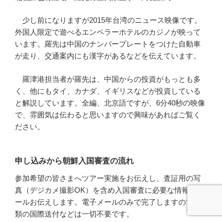
少し前になりますが2015年台湾のニュース映像です。
外国人限定で遊べるエンペラーホテルのカジノが映って
います。羅先は中国のナンバープレートをつけた自動車
が走り、交通案内にも漢字があるなどを伝えています。
羅津港担当者が羅先は、中国からの投資がもっとも多
く、他にもタイ、カナダ、イギリスなどが投資している
と解説しています。全編、北京語ですが、6分40秒の映像
で、雰囲気は伝わると思いますので興味があればご覧く
ださい。
申し込みから朝鮮入国審査の流れ
参加希望の皆さまへツアー実施をお伝えし、査証用の写
真（デジカメ撮影OK）を含め入国審査に必要な情報をメ
ールお伝えします。電子メールのみで完了しますので書
類の国際送付などは一切不要です。