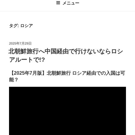
メニュー
タグ:
ロシア
投
2025年7月29日
稿
北朝鮮旅行へ中国経由で行けないならロシ
日:
アルートで!?
【2025年7月版】北朝鮮旅行 ロシア経由での入国は可
能？