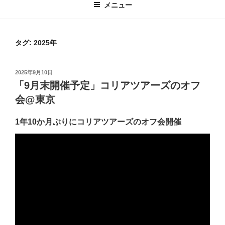
メニュー
タグ:
2025年
投
2025年9月10日
稿
「9月末開催予定」コリアツアーズのオフ
日:
会@東京
1年10か月ぶりにコリアツアーズのオフ会開催