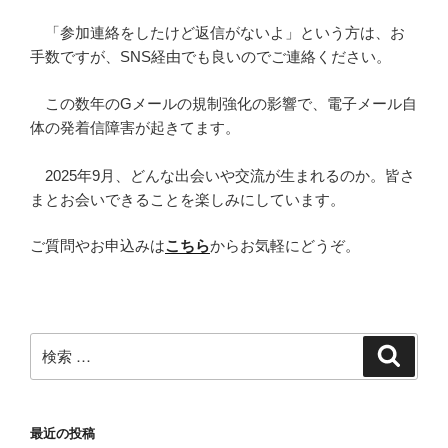
「参加連絡をしたけど返信がないよ」という方は、お
手数ですが、SNS経由でも良いのでご連絡ください。
この数年のGメールの規制強化の影響で、電子メール自
体の発着信障害が起きてます。
2025年9月、どんな出会いや交流が生まれるのか。皆さ
まとお会いできることを楽しみにしています。
ご質問やお申込みは
こちら
からお気軽にどうぞ。
検
検
索
索:
最近の投稿