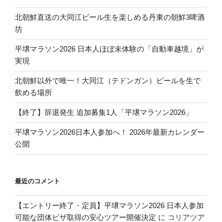
北朝鮮直送の大同江ビール生を楽しめる丹東の朝鮮3啤酒
坊
平壌マラソン2026 日本人ほぼ未体験の「自動車越境」が
実現
北朝鮮以外で唯一！大同江（テドンガン）ビールを生で
飲める場所
【終了】辞退発生 追加募集1人「平壌マラソン2026」
平壌マラソン2026日本人参加へ！ 2026年最新カレンダー
公開
最近のコメント
【エントリー終了・定員】平壌マラソン2026 日本人参加
可能な団体ビザ取得の安心ツアー開催決定
に
コリアツア