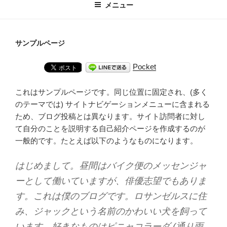
メニュー
サンプルページ
Pocket
これはサンプルページです。同じ位置に固定され、(多く
のテーマでは) サイトナビゲーションメニューに含まれる
ため、ブログ投稿とは異なります。サイト訪問者に対し
て自分のことを説明する自己紹介ページを作成するのが
一般的です。たとえば以下のようなものになります。
はじめまして。昼間はバイク便のメッセンジャ
ーとして働いていますが、俳優志望でもありま
す。これは僕のブログです。ロサンゼルスに住
み、ジャックという名前のかわいい犬を飼って
います。好きなものはピニャコラーダ (通り雨