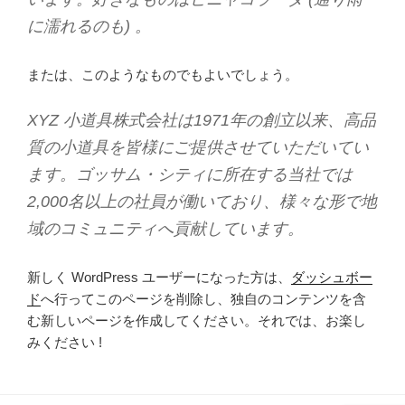
に濡れるのも) 。
または、このようなものでもよいでしょう。
XYZ 小道具株式会社は1971年の創立以来、高品
質の小道具を皆様にご提供させていただいてい
ます。ゴッサム・シティに所在する当社では
2,000名以上の社員が働いており、様々な形で地
域のコミュニティへ貢献しています。
新しく WordPress ユーザーになった方は、
ダッシュボー
ド
へ行ってこのページを削除し、独自のコンテンツを含
む新しいページを作成してください。それでは、お楽し
みください !