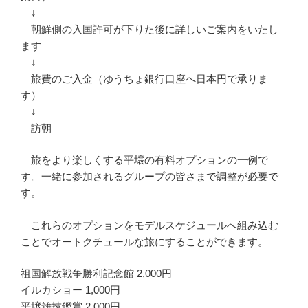
↓
朝鮮側の入国許可が下りた後に詳しいご案内をいたし
ます
↓
旅費のご入金（ゆうちょ銀行口座へ日本円で承りま
す）
↓
訪朝
旅をより楽しくする平壌の有料オプションの一例で
す。一緒に参加されるグループの皆さまで調整が必要で
す。
これらのオプションをモデルスケジュールへ組み込む
ことでオートクチュールな旅にすることができます。
祖国解放戦争勝利記念館 2,000円
イルカショー 1,000円
平壌雑技鑑賞 2,000円