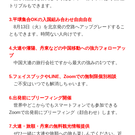
トリプルもできます。
3.平壌集合OKの入国組み合わせ自由自在
8月13日（火）を北京発の空路へアップグレードするこ
ともできます。時間ない人向けです。
4.大連や瀋陽、丹東などの中国移動への強力フォローアッ
プ
中国大連の旅行会社ですから最大の強みの1つです。
5.フェイスブックやLINE、Zoomでの無制限個別相談
ご不安はいつでも解消しちゃいます。
6.出発前にブリーフィング開催
世界中どこからでもスマートフォンでも参加できる
Zoomで出発前にブリーフィング（顔合わせ）します。
7.大連・旅順・丹東の無料観光情報提供
ぜひ一緒に大連や旅順への旅も楽しんでください。近