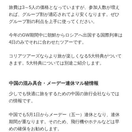
旅費は3～5人の価格となっていますが、参加人数が増え
れば、グループ割が適応されてより安くなります。ぜひ
グループ割の利点を上手に使ってください。
今年のGW期間中に朝鮮からロシアへ出国する国際列車は
4日のみでそれに合わせたツアーです。
コリアツアーズならより旅が楽しくなる5大特典がついて
きます。5大特典については別途ご紹介します。
中国の混み具合・メーデー連休マル秘情報
少しでも快適に旅をするための中国の旅行会社ならでは
の情報です。
中国でも5月1日からメーデー（五一）連休となり、連休
期間が重なります。そのため、飛行機やホテルなどは早
めの確保をお勧めします。