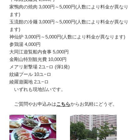
家鴨肉の焼肉 3,000円～5,000円(人数により料金が異なり
ます)
玉流館の冷麺 3,000円～5,000円(人数により料金が異なり
ます)
神仙炉 3,000円～5,000円(人数により料金が異なります)
参鶏湯 4,000円
大同江遊覧船内食事 5,000円
金剛山特別観光費 10,000円
メアリ射撃場 2ユ−ロ (弾1発)
紋繍プール 10ユ−ロ
綾羅遊園地 2ユ−ロ
いずれも現地払いです。
ご質問やお申込みは
こちら
からお気軽にどうぞ。