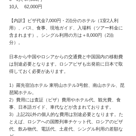
10人 62,000円
【内訳】ビザ代金7,000円・2泊分のホテル（1室2人利
用）、バス、食事、現地ガイド、入場料（ツアー料金に
含まれます）。シングル利用の方は＋8,000円（2泊
分）。
日本から中国やロシアからの交通費と中国国内の移動費
は別途必要となります。ロシアビザも出発前に日本で取
得しておく必要があります。
1）羅先宿泊ホテル 東明山ホテル3号館、南山ホテル、琵
琶閣ホテル。
2）費用には査証（ビザ）費用やホテル代、観光費、食
事、日本語ガイド、車代などが含まれております。
3）上記2以外の個人的な費用は別途必要となります。た
とえば、ロシアへの国際列車チケット代、ロシアのビザ
代、飲み物代、電話代、土産代、シングル利用の差額な