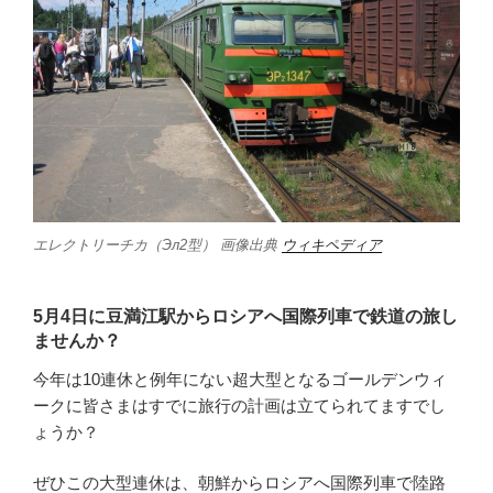
エレクトリーチカ（Эл2型） 画像出典
ウィキペディア
5月4日に豆満江駅からロシアへ国際列車で鉄道の旅し
ませんか？
今年は10連休と例年にない超大型となるゴールデンウィ
ークに皆さまはすでに旅行の計画は立てられてますでし
ょうか？
ぜひこの大型連休は、朝鮮からロシアへ国際列車で陸路