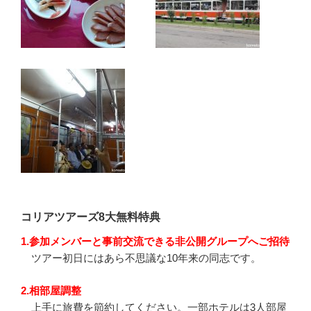
コリアツアーズ8大無料特典
1.参加メンバーと事前交流できる非公開グループへご招待
ツアー初日にはあら不思議な10年来の同志です。
2.相部屋調整
上手に旅費を節約してください。一部ホテルは3人部屋