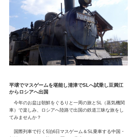
平壌でマスゲームを堪能し清津でSLへ試乗し豆満江
からロシアへ出国
今年のお盆は朝鮮をぐるりと一周の旅とSL（蒸気機関
車）で楽しみ、ロシアへ陸路で出国の鉄道三昧な旅をし
てみませんか？
国際列車で行く5泊6日マスゲーム＆SL乗車する中国・