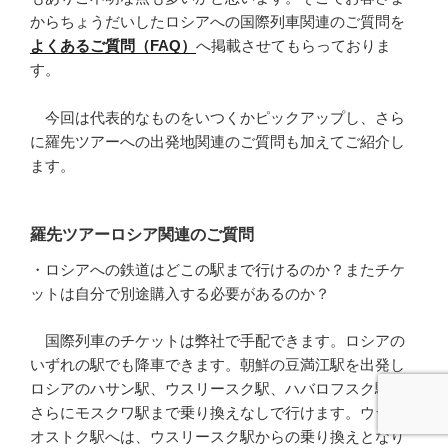
からちょうだいしたロシアへの国際列車関連のご質問を
よくあるご質問（FAQ）
へ掲載させてもらっておりま
す。
今回は代表的なものをいつくかピックアップし、さら
に羅先ツアーへの出発地関連のご質問も加えてご紹介し
ます。
羅先ツアーロシア関連のご質問
・ロシアへの鉄道はどこの駅まで行けるのか？またチケ
ットは自分で別途購入する必要があるのか？
国際列車のチケットは弊社で手配できます。ロシアの
いずれの駅でも降車できます。朝鮮の豆満江駅を出発し
ロシアのハサン駅、ウスリースク駅、ハバロフスク駅、
さらにモスクワ駅まで乗り換えなしで行けます。ウラジ
オストク駅へは、ウスリースク駅からの乗り換えとなり