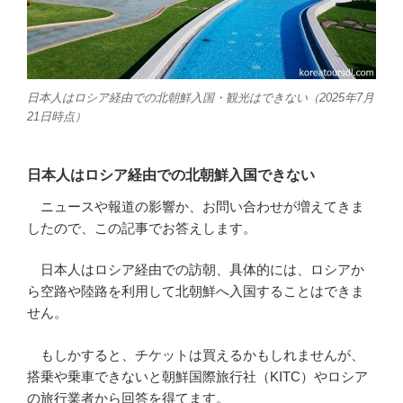
日本人はロシア経由での北朝鮮入国・観光はできない（2025年7月
21日時点）
日本人はロシア経由での北朝鮮入国できない
ニュースや報道の影響か、お問い合わせが増えてきま
したので、この記事でお答えします。
日本人はロシア経由での訪朝、具体的には、ロシアか
ら空路や陸路を利用して北朝鮮へ入国することはできま
せん。
もしかすると、チケットは買えるかもしれませんが、
搭乗や乗車できないと朝鮮国際旅行社（KITC）やロシア
の旅行業者から回答を得てます。