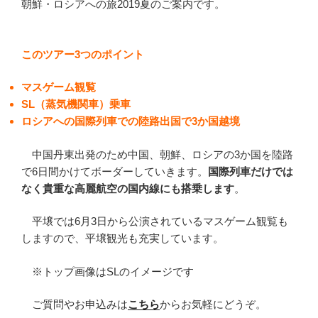
朝鮮・ロシアへの旅2019夏のご案内です。
このツアー3つのポイント
マスゲーム観覧
SL（蒸気機関車）乗車
ロシアへの国際列車での陸路出国で3か国越境
中国丹東出発のため中国、朝鮮、ロシアの3か国を陸路
で6日間かけてボーダーしていきます。
国際列車だけでは
なく貴重な高麗航空の国内線にも搭乗します
。
平壌では6月3日から公演されているマスゲーム観覧も
しますので、平壌観光も充実しています。
※トップ画像はSLのイメージです
ご質問やお申込みは
こちら
からお気軽にどうぞ。