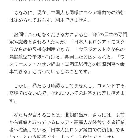
ちなみに、現在、中国人も同様にロシア経由での訪朝
は認められておらず、利用できません。
お問い合わせをくださる方によると、1部の日本の専門
家や識者とされる人たちが、「日本人もロシア・モスク
ワからの旅客機を利用できる」「ウラジオストクからの
高麗航空で平壌へ行ける」再開したと伝えられる、「ウ
スリースク・ハサン経由・豆満江駅行きの国際列車へ乗
車できる」と言っているとのことです。
しかし、私たちは確認もしてませんし、コメントする
立場ではないので、それについてのお答えは差し控えま
す。
私たちが言えることは、北朝鮮当局、さらには、以前
から連絡と取っているロシア・高麗人が経営する旅行業
者へ確認している「日本人はロシア経由での訪朝はでき
ない」という回答です。よって、手配はできません。