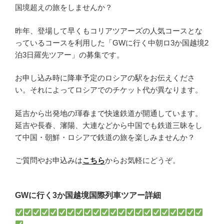
国境超えの旅をしませんか？
昨年、登場して早くもコリアツアーズの人気コースとな
っているコースを利用した「GWに行く中朝ロ3か国越境2
泊3日羅先ツアー」の募集です。
お申し込み時に降車予定のロシアの駅をお伝えくださ
い。それによってロシアでのチケット代が異なります。
延吉から出発地の琿春まで快速鉄道が開通しています。
延吉や長春、瀋陽、大連などから中国でも鉄道三昧をし
て中国・朝鮮・ロシアで鉄道の旅を楽しみませんか？
ご質問やお申込みは
こちら
からお気軽にどうぞ。
GWに行く3か国越境国際列車ツアー詳細