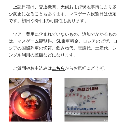
上記日程は、交通機関、天候および現地事情により多
少変更になることもあります。マスゲーム観覧日は仮定
です。初日や3日目の可能性もあります。
ツアー費用に含まれていないもの、追加でかかるもの
は、マスゲーム観覧料、SL乗車料金、ロシアのビザ、ロ
シアの国際列車の切符、飲み物代、電話代、土産代、シ
ングル利用の差額などになります。
ご質問やお申込みは
こちら
からお気軽にどうぞ。