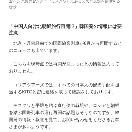
全ロシア展示センター（モスクワ）にある人民の友情を象徴する
噴水
「中国人向け北朝鮮旅行再開!?」韓国発の情報には要
注意
北京・丹東経由での国際旅客列車が8月から再開すると
のニュースも出ています。
こちらも現時点では再開が決まったとの情報は入って
おりません。
コリアツアーズでは、すべての日本人の観光手配を担
当するKITCと密に連絡を取って確認をしております。
モスクワと平壌を結ぶ直行便の就航や、ロシアと朝鮮
を結ぶ国際列車の運行再開の話題もそうなのですが、韓
国発の情報・報道を見て、お問い合わせをくださるお客
さまが多いようです。