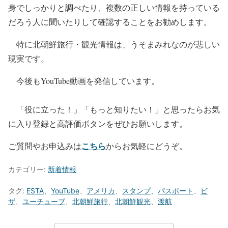
身でしっかりと調べたり、複数の正しい情報を持っている
だろう人に聞いたりして確認することをお勧めします。
特に北朝鮮旅行・観光情報は、うそまみれなのが悲しい
現実です。
今後もYouTube動画を発信しています。
「役に立った！」「もっと知りたい！」と思ったらお気
に入り登録と高評価ボタンをぜひお願いします。
こちら
ご質問やお申込みは
からお気軽にどうぞ。
カテゴリー:
新着情報
タグ:
ESTA
、
YouTube
、
アメリカ
、
スタンプ
、
パスポート
、
ビ
ザ
、
ユーチューブ
、
北朝鮮旅行
、
北朝鮮観光
、
渡航