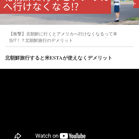
【衝撃】北朝鮮に行くとアメリカへ行けなくなるって本
当!?！？北朝鮮旅行のデメリット
北朝鮮旅行すると米ESTAが使えなくデメリット