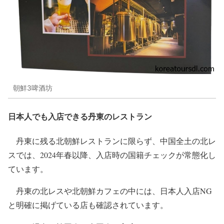
朝鮮3啤酒坊
日本人でも入店できる丹東のレストラン
丹東に残る北朝鮮レストランに限らず、中国全土の北レ
スでは、2024年春以降、入店時の国籍チェックが常態化し
ています。
丹東の北レスや北朝鮮カフェの中には、日本人入店NG
と明確に掲げている店も確認されています。