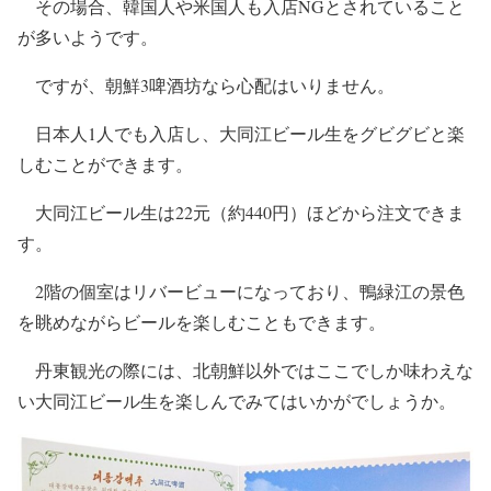
その場合、韓国人や米国人も入店NGとされていること
が多いようです。
ですが、朝鮮3啤酒坊なら心配はいりません。
日本人1人でも入店し、大同江ビール生をグビグビと楽
しむことができます。
大同江ビール生は22元（約440円）ほどから注文できま
す。
2階の個室はリバービューになっており、鴨緑江の景色
を眺めながらビールを楽しむこともできます。
丹東観光の際には、北朝鮮以外ではここでしか味わえな
い大同江ビール生を楽しんでみてはいかがでしょうか。