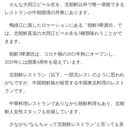
そんな大同江ビール生を、北朝鮮以外で唯一堪能できる
レストランが中朝国境の丹東にあります。
鴨緑江に面したロケーションにある「朝鮮3啤酒坊」で
は、北朝鮮直送の大同江ビール生を3種類味わうことがで
きます。
朝鮮3啤酒坊は、コロナ禍の2021年秋にオープンし、
2025年には開業4周年を迎えています。
北朝鮮レストラン（以下、一部北レス）のように思われ
がちですが、中国朝鮮族が経営する中国東北料理のレスト
ランです。
中華料理レストランでありながら朝鮮料理もあり、北朝
鮮人女性スタッフも在籍しています。
さながら“なんちゃって北朝鮮レストラン”と言っても良