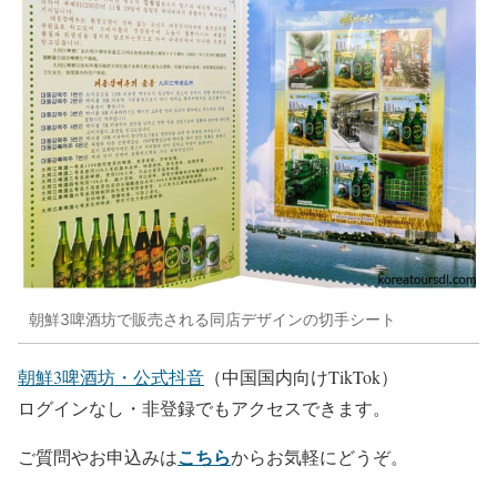
朝鮮3啤酒坊で販売される同店デザインの切手シート
朝鮮3啤酒坊・公式抖音
（中国国内向けTikTok）
ログインなし・非登録でもアクセスできます。
こちら
ご質問やお申込みは
からお気軽にどうぞ。