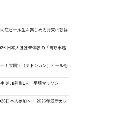
大同江ビール生を楽しめる丹東の朝鮮
026 日本人ほぼ未体験の「自動車越
唯一！大同江（テドンガン）ビールを
所
生 追加募集1人「平壌マラソン
26日本人参加へ！ 2026年最新カレ