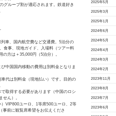
2025年5月
のグループ割が適応されます。鉄道好き
。
2025年3月
2025年1月
─
2024年6月
2024年5月
国際列車、国内航空費など交通費。5泊分の
車、食事、現地ガイド、入場料（ツアー料
2024年4月
の方は＋35,000円（5泊分）。
2024年3月
よび中国国内移動の費用は別料金となりま
2024年2月
2023年11月
列車代は別料金（現地払い）です。目的の
。
2023年8月
本で取得する必要があります（中国のロシ
ません）。
2023年7月
VIP800ユーロ、1等席500ユーロ、2等
2023年6月
ーロ（事前に観覧席希望をお伝えくださ