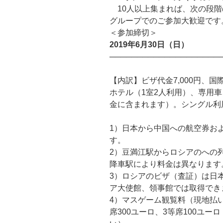
10人以上集まれば、次の段階
グループでのご参加大歓迎です
＜参加締切＞
2019年6月30日（日）
────────────────────
【内訳】ビザ代金7,000円、
ホテル（1室2人利用）、専用
金に含まれます）。シングル利用
1）日本から中国への航空券お
す。
2）豆満江駅からロシアのへの
降車駅により料金は異なります
3）ロシアのビザ（査証）は日
ア大使館、領事館では取得でき
4）マスゲーム観覧料（現地払い）
席300ユーロ、3等席100ユ