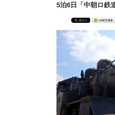
5泊6日「中朝ロ鉄