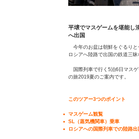
平壌でマスゲームを堪能し
へ出国
今年のお盆は朝鮮をぐるりと一
ロシアへ陸路で出国の鉄道三昧
国際列車で行く5泊6日マスゲ
の旅2019夏のご案内です。
このツアー3つのポイント
マスゲーム観覧
SL（蒸気機関車）乗車
ロシアへの国際列車での陸路出