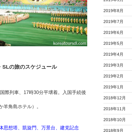
2019年8月
2019年7月
2019年6月
2019年5月
2019年4月
2019年3月
・SLの旅のスケジュール
2019年2月
2019年1月
の国際列車、17時30分平壌着。入国手続後
2018年12月
か羊角島ホテル）。
2018年11月
2018年10月
体思想塔、凱旋門、万景台、建党記念
2018年9月