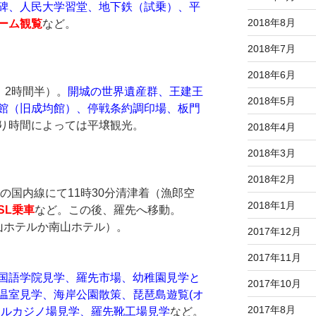
碑、人民大学習堂、地下鉄（試乗）、平
2018年8月
ーム観覧
など。
2018年7月
2018年6月
、2時間半）。
開城の世界遺産群、王建王
2018年5月
館（旧成均館）、停戦条約調印場、板門
り時間によっては平壌観光。
2018年4月
2018年3月
2018年2月
分の国内線にて11時30分清津着（漁郎空
2018年1月
SL乗車
など。この後、羅先へ移動。
山ホテルか南山ホテル）。
2017年12月
2017年11月
国語学院見学、羅先市場、幼稚園見学と
2017年10月
温室見学、海岸公園散策、琵琶島遊覧(オ
2017年8月
テルカジノ場見学、羅先靴工場見学
など。