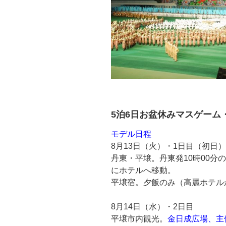
5泊6日お盆休みマスゲーム
モデル日程
8月13日（火）・1日目（初日）
丹東・平壌。丹東発10時00分
にホテルへ移動。
平壌宿。夕飯のみ（高麗ホテル
8月14日（水）・2日目
平壌市内観光。
金日成広場、主