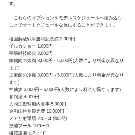
す。
これらのオプションをモデルスケジュールへ組み込む
ことでオートクチュールな旅にすることができます。
祖国解放戦争勝利記念館 2,000円
イルカショー 1,000円
平壌雑技鑑賞 2,000円
家鴨肉の焼肉 3,000円～5,000円(人数により料金が異なり
ます)
玉流館の冷麺 3,000円～5,000円(人数により料金が異なり
ます)
神仙炉 3,000円～5,000円(人数により料金が異なります)
参鶏湯 4,000円
大同江遊覧船内食事 5,000円
金剛山特別観光費 10,000円
メアリ射撃場 2ユ−ロ (弾1発)
紋繍プール 10ユ−ロ
綾羅遊園地 2ユ−ロ