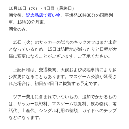
10月16日（水）・4日目（最終日）
朝食後、
記念品店で買い物
。平壌発10時30分の国際列
車、16時30分丹東。
朝食のみ。
15日（火）のサッカーの試合のキックオフはまだ未定
となっているため、15日は訪問地が減ったりと日程が大
幅に変更になることがございます。ご了承ください。
上記日程は、交通機関、天候および現地事情により多
少変更になることもあります。マスゲーム公演が延長さ
れた場合は、初日か2日目に観覧する予定です。
ツアー費用に含まれていないもの、追加でかかるもの
は、サッカー観戦料、マスゲーム観覧料、飲み物代、電
話代、土産代、シングル利用の差額、ガイドへのチップ
などになります。