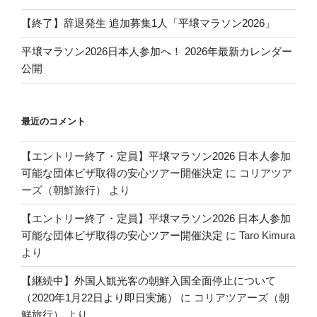
【終了】辞退発生 追加募集1人「平壌マラソン2026」
平壌マラソン2026日本人参加へ！ 2026年最新カレンダー
公開
最近のコメント
【エントリー終了・定員】平壌マラソン2026 日本人参加
可能な団体ビザ取得の安心ツアー開催決定
に
コリアツア
ーズ（朝鮮旅行）
より
【エントリー終了・定員】平壌マラソン2026 日本人参加
可能な団体ビザ取得の安心ツアー開催決定
に
Taro Kimura
より
【継続中】外国人観光客の朝鮮入国全面停止について
（2020年1月22日より即日実施）
に
コリアツアーズ（朝
鮮旅行）
より