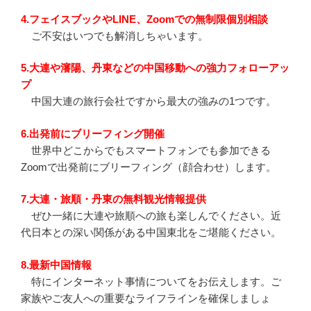
4.フェイスブックやLINE、Zoomでの無制限個別相談
ご不安はいつでも解消しちゃいます。
5.大連や瀋陽、丹東などの中国移動への強力フォローアッ
プ
中国大連の旅行会社ですから最大の強みの1つです。
6.出発前にブリーフィング開催
世界中どこからでもスマートフォンでも参加できる
Zoomで出発前にブリーフィング（顔合わせ）します。
7.大連・旅順・丹東の無料観光情報提供
ぜひ一緒に大連や旅順への旅も楽しんでください。近
代日本との深い関係がある中国東北をご堪能ください。
8.最新中国情報
特にインターネット事情についてをお伝えします。ご
家族やご友人への重要なライフラインを確保しましょ