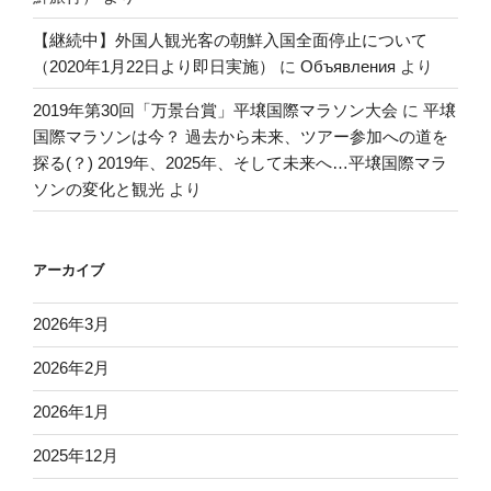
【継続中】外国人観光客の朝鮮入国全面停止について
（2020年1月22日より即日実施）
に
Объявления
より
2019年第30回「万景台賞」平壌国際マラソン大会
に
平壌
国際マラソンは今？ 過去から未来、ツアー参加への道を
探る(？) 2019年、2025年、そして未来へ…平壌国際マラ
ソンの変化と観光
より
アーカイブ
2026年3月
2026年2月
2026年1月
2025年12月