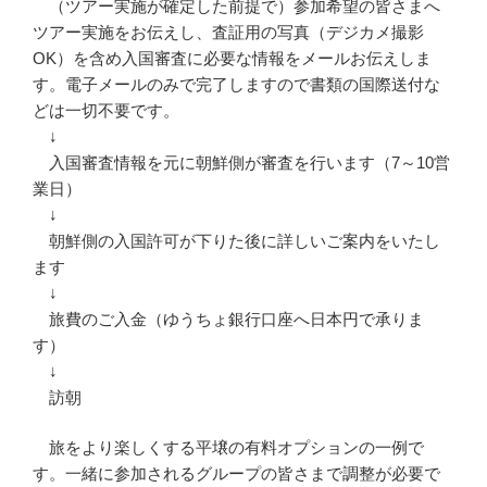
（ツアー実施が確定した前提で）参加希望の皆さまへ
ツアー実施をお伝えし、査証用の写真（デジカメ撮影
OK）を含め入国審査に必要な情報をメールお伝えしま
す。電子メールのみで完了しますので書類の国際送付な
どは一切不要です。
↓
入国審査情報を元に朝鮮側が審査を行います（7～10営
業日）
↓
朝鮮側の入国許可が下りた後に詳しいご案内をいたし
ます
↓
旅費のご入金（ゆうちょ銀行口座へ日本円で承りま
す）
↓
訪朝
旅をより楽しくする平壌の有料オプションの一例で
す。一緒に参加されるグループの皆さまで調整が必要で