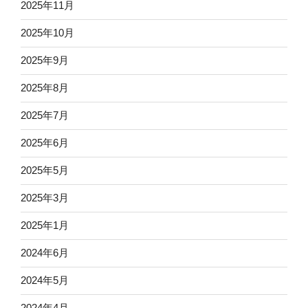
2025年11月
2025年10月
2025年9月
2025年8月
2025年7月
2025年6月
2025年5月
2025年3月
2025年1月
2024年6月
2024年5月
2024年4月