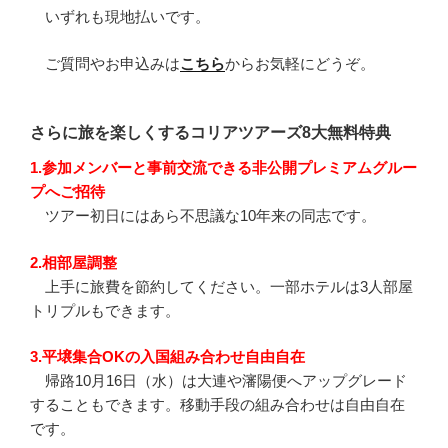
いずれも現地払いです。
ご質問やお申込みは
こちら
からお気軽にどうぞ。
さらに旅を楽しくするコリアツアーズ8大無料特典
1.参加メンバーと事前交流できる非公開プレミアムグルー
プへご招待
ツアー初日にはあら不思議な10年来の同志です。
2.相部屋調整
上手に旅費を節約してください。一部ホテルは3人部屋
トリプルもできます。
3.平壌集合OKの入国組み合わせ自由自在
帰路10月16日（水）は大連や瀋陽便へアップグレード
することもできます。移動手段の組み合わせは自由自在
です。