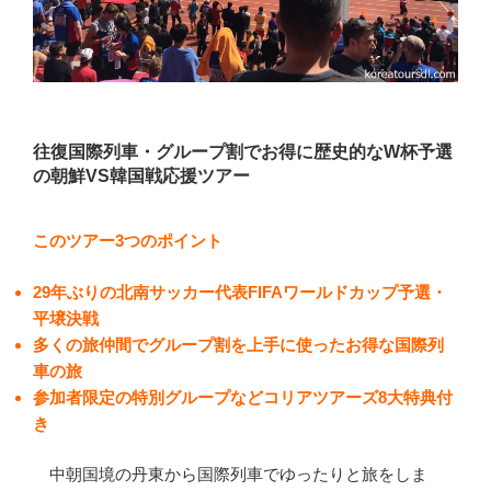
往復国際列車・グループ割でお得に歴史的なW杯予選
の朝鮮VS韓国戦応援ツアー
このツアー3つのポイント
29年ぶりの北南サッカー代表FIFAワールドカップ予選・
平壌決戦
多くの旅仲間でグループ割を上手に使ったお得な国際列
車の旅
参加者限定の特別グループなどコリアツアーズ8大特典付
き
中朝国境の丹東から国際列車でゆったりと旅をしま