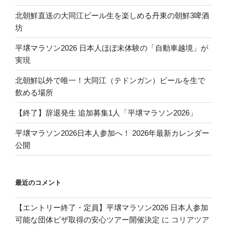
北朝鮮直送の大同江ビール生を楽しめる丹東の朝鮮3啤酒
坊
平壌マラソン2026 日本人ほぼ未体験の「自動車越境」が
実現
北朝鮮以外で唯一！大同江（テドンガン）ビールを生で
飲める場所
【終了】辞退発生 追加募集1人「平壌マラソン2026」
平壌マラソン2026日本人参加へ！ 2026年最新カレンダー
公開
最近のコメント
【エントリー終了・定員】平壌マラソン2026 日本人参加
可能な団体ビザ取得の安心ツアー開催決定
に
コリアツア