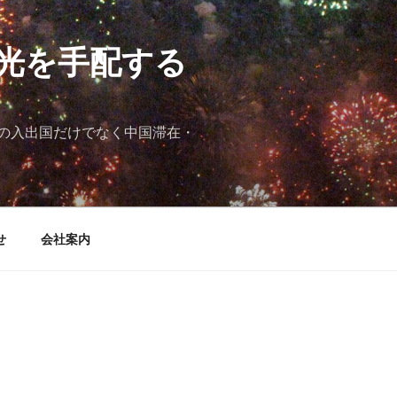
光を手配する
の入出国だけでなく中国滞在・
せ
会社案内