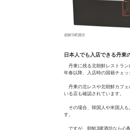
朝鮮3啤酒坊
日本人でも入店できる丹東
丹東に残る北朝鮮レストランに
年春以降、入店時の国籍チェッ
丹東の北レスや北朝鮮カフェの
いる店も確認されています。
その場合、韓国人や米国人も入
す。
ですが、朝鮮3啤酒坊なら心