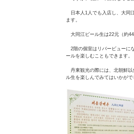
日本人1人でも入店し、大同江
ます。
大同江ビール生は22元（約4
2階の個室はリバービューにな
ールを楽しむこともできます。
丹東観光の際には、北朝鮮以
ル生を楽しんでみてはいかがで