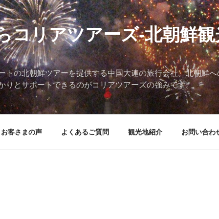
らコリアツアーズ-北朝鮮観
ートの北朝鮮ツアーを提供する中国大連の旅行会社。北朝鮮へ
かりとサポートできるのがコリアツアーズの強みです。
お客さまの声
よくあるご質問
観光地紹介
お問い合わ