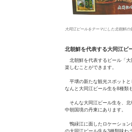
大同江ビールをテーマにした北朝鮮の
北朝鮮を代表する大同江ビ
北朝鮮を代表するビール「大
楽しむことができます。
平壌の新たな観光スポットと
なんと大同江ビール生を8種類
そんな大同江ビール生を、北
中朝国境の丹東にあります。
鴨緑江に面したロケーションに
の大同江ビール生を3種類味わ