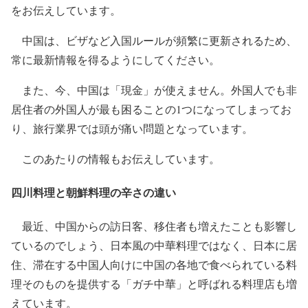
をお伝えしています。
中国は、ビザなど入国ルールが頻繁に更新されるため、
常に最新情報を得るようにしてください。
また、今、中国は「現金」が使えません。外国人でも非
居住者の外国人が最も困ることの1つになってしまってお
り、旅行業界では頭が痛い問題となっています。
このあたりの情報もお伝えしています。
四川料理と朝鮮料理の辛さの違い
最近、中国からの訪日客、移住者も増えたことも影響し
ているのでしょう、日本風の中華料理ではなく、日本に居
住、滞在する中国人向けに中国の各地で食べられている料
理そのものを提供する「ガチ中華」と呼ばれる料理店も増
えています。