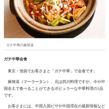
ガチ中華の麻辣湯
ガチ中華会食
東京・池袋でお客さまと「ガチ中華」で会食です。
麻辣湯（マーラータン）、元は四川料理ですが、今や中
国全土で食べることができるポピュラーな中華料理の1品
です。
お客さまには、中国入国ビザや中国滞在の最新情報など