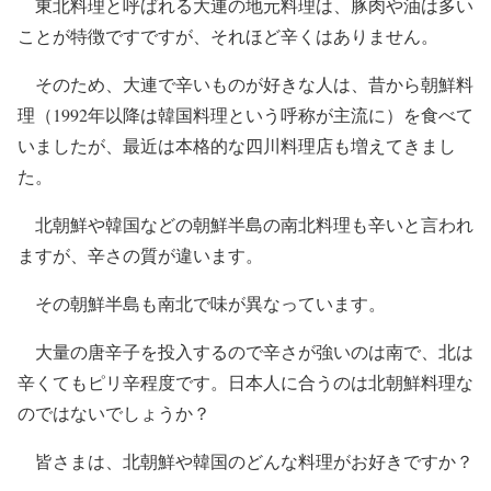
東北料理と呼ばれる大連の地元料理は、豚肉や油は多い
ことが特徴ですですが、それほど辛くはありません。
そのため、大連で辛いものが好きな人は、昔から朝鮮料
理（1992年以降は韓国料理という呼称が主流に）を食べて
いましたが、最近は本格的な四川料理店も増えてきまし
た。
北朝鮮や韓国などの朝鮮半島の南北料理も辛いと言われ
ますが、辛さの質が違います。
その朝鮮半島も南北で味が異なっています。
大量の唐辛子を投入するので辛さが強いのは南で、北は
辛くてもピリ辛程度です。日本人に合うのは北朝鮮料理な
のではないでしょうか？
皆さまは、北朝鮮や韓国のどんな料理がお好きですか？